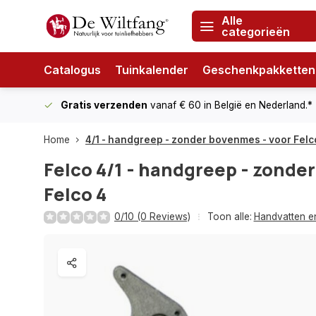
Alle
categorieën
Catalogus
Tuinkalender
Geschenkpakketten
Gratis verzenden
vanaf € 60
in België en Nederland.*
Home
4/1 - handgreep - zonder bovenmes - voor Felc
Felco
4/1 - handgreep - zonde
Felco 4
0/10 (0 Reviews)
Toon alle:
Handvatten e