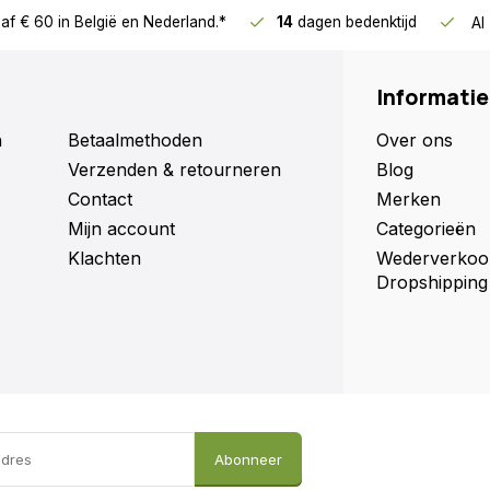
af € 60
in België en Nederland.*
14
dagen bedenktijd
Al
Informatie
n
Betaalmethoden
Over ons
Verzenden & retourneren
Blog
Contact
Merken
Mijn account
Categorieën
Klachten
Wederverkoo
Dropshipping
Abonneer