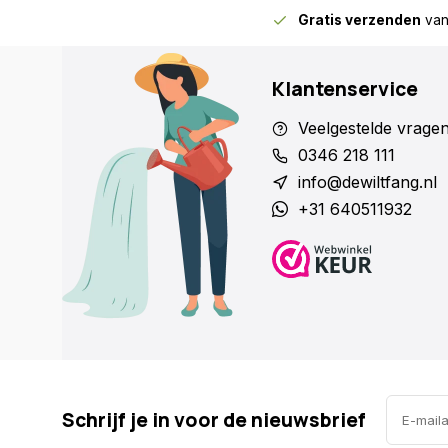
Gratis verzenden
van
Klantenservice
Veelgestelde vrage
0346 218 111
info@dewiltfang.nl
+31 640511932
Schrijf je in voor de nieuwsbrief