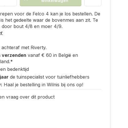
winkelwagen
epen voor de Felco 4 kan je los bestellen. De
 is het gedeelte waar de bovenmes aan zit. Te
 door bout 4/8 en moer 4/9.
er
 achteraf met Riverty.
s verzenden
vanaf € 60 in België en
land.*
en bedenktijd
jaar
de tuinspecialist voor tuinliefhebbers
:
Haal je bestelling in Wilnis bij ons op!
en vraag over dit product