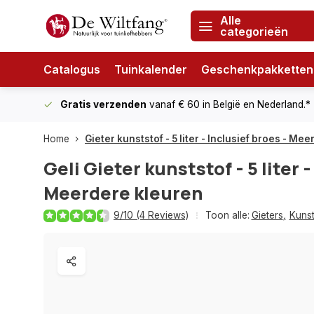
Alle
categorieën
Catalogus
Tuinkalender
Geschenkpakketten
Gratis verzenden
vanaf € 60
in België en Nederland.*
Home
Gieter kunststof - 5 liter - Inclusief broes - Me
Geli
Gieter kunststof - 5 liter -
Meerdere kleuren
9/10 (4 Reviews)
Toon alle:
Gieters
,
Kunst