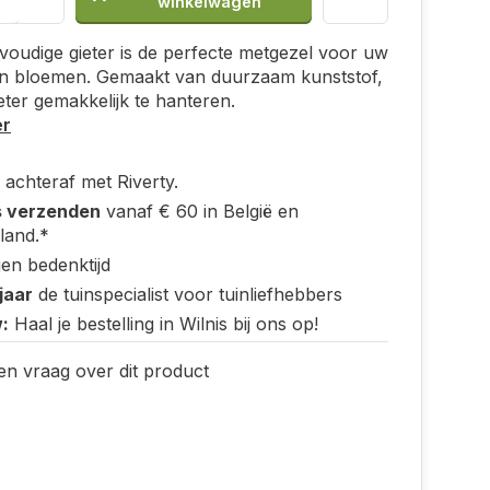
winkelwagen
oudige gieter is de perfecte metgezel voor uw
en bloemen. Gemaakt van duurzaam kunststof,
ieter gemakkelijk te hanteren.
er
 achteraf met Riverty.
s verzenden
vanaf € 60 in België en
land.*
en bedenktijd
jaar
de tuinspecialist voor tuinliefhebbers
:
Haal je bestelling in Wilnis bij ons op!
en vraag over dit product