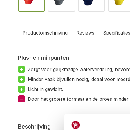
Productomschrijving
Reviews
Specificatie
Plus- en minpunten
Zorgt voor gelijkmatige waterverdeling, bevor
Minder vaak bijvullen nodig; ideaal voor meerde
Licht in gewicht.
Door het grotere formaat en de broes minder 
Beschrijving