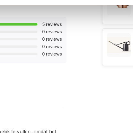
Garantie:
5 reviews
0 reviews
0 reviews
0 reviews
0 reviews
binnenshuis om bevriezing te
elijk te vullen, omdat het