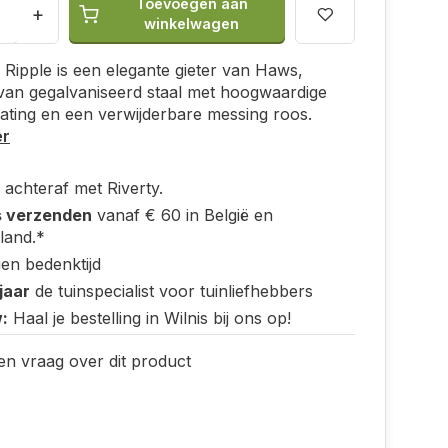
Toevoegen aan
+
winkelwagen
Ripple is een elegante gieter van Haws,
van gegalvaniseerd staal met hoogwaardige
ting en een verwijderbare messing roos.
er
 achteraf met Riverty.
s verzenden
vanaf € 60 in België en
land.*
en bedenktijd
jaar
de tuinspecialist voor tuinliefhebbers
:
Haal je bestelling in Wilnis bij ons op!
en vraag over dit product