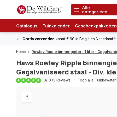
Alle
categorieën
Catalogus
Tuinkalender
Geschenkpakketten
Gratis verzenden
vanaf € 60
in België en Nederland.*
Home
Rowley Ripple binnengieter - 1 liter - Gegalvani
Haws
Rowley Ripple binnengiete
Gegalvaniseerd staal - Div. kl
10/10 (5 Reviews)
Toon alle:
Tuinbewateri