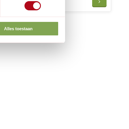
€57,50
Alles toestaan