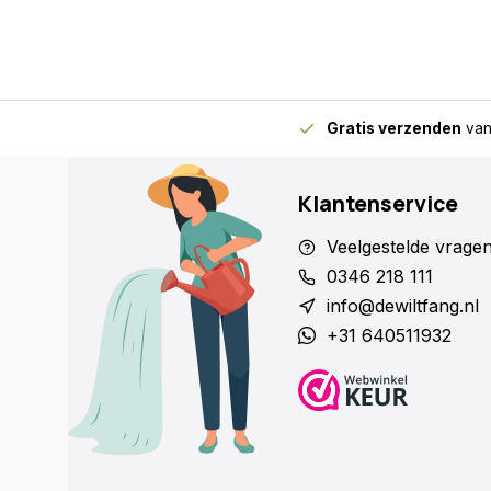
Gratis verzenden
van
Klantenservice
Veelgestelde vrage
0346 218 111
info@dewiltfang.nl
+31 640511932