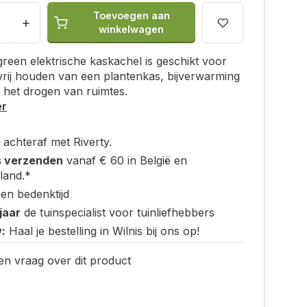
Toevoegen aan
+
winkelwagen
reen elektrische kaskachel is geschikt voor
vrij houden van een plantenkas, bijverwarming
n het drogen van ruimtes.
er
 achteraf met Riverty.
s verzenden
vanaf € 60 in België en
land.*
en bedenktijd
jaar
de tuinspecialist voor tuinliefhebbers
:
Haal je bestelling in Wilnis bij ons op!
en vraag over dit product