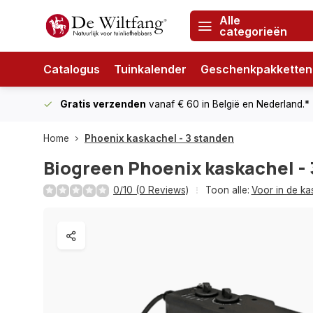
Alle
categorieën
Catalogus
Tuinkalender
Geschenkpakketten
Gratis verzenden
vanaf € 60
in België en Nederland.*
Home
Phoenix kaskachel - 3 standen
Biogreen
Phoenix kaskachel -
0/10 (0 Reviews)
Toon alle:
Voor in de ka