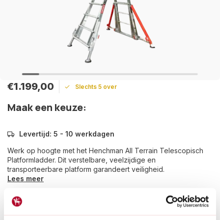
€1.199,00
Slechts 5 over
Maak een keuze:
Levertijd: 5 - 10 werkdagen
Werk op hoogte met het Henchman All Terrain Telescopisch
Platformladder. Dit verstelbare, veelzijdige en
transporteerbare platform garandeert veiligheid.
Lees meer
Betaal achteraf met Riverty.
Groot transport:
De verzendkosten zijn €14,95 in