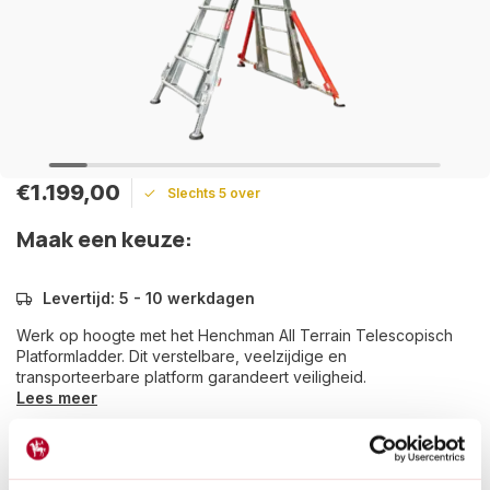
€1.199,00
Slechts 5 over
Maak een keuze:
Levertijd: 5 - 10 werkdagen
Werk op hoogte met het Henchman All Terrain Telescopisch
Platformladder. Dit verstelbare, veelzijdige en
transporteerbare platform garandeert veiligheid.
Lees meer
Betaal achteraf met Riverty.
Groot transport:
De verzendkosten zijn €14,95 in