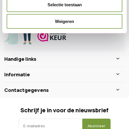
Veelgestelde vragen
Selectie toestaan
0346 218 111
info@dewiltfang.nl
Weigeren
+31 640511932
Handige links
Informatie
Contactgegevens
Schrijf je in voor de nieuwsbrief
Abonneer