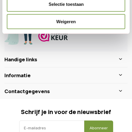
Veelgestelde vragen
Selectie toestaan
0346 218 111
info@dewiltfang.nl
Weigeren
+31 640511932
Handige links
Informatie
Contactgegevens
Schrijf je in voor de nieuwsbrief
Abonneer