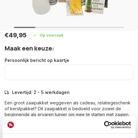
€49,95
Op voorraad
Maak een keuze:
Persoonlijk bericht op kaartje
Levertijd: 2 - 5 werkdagen
Een groot zaaipakket weggeven als cadeau, relatiegeschenk
of kerstpakket? Dit zaaipakket is bedoeld voor zowel de
beginnende als ervaren tuinier om mee te starten met zaaien.
Lees meer
Grotere hoeveelheid nodig?