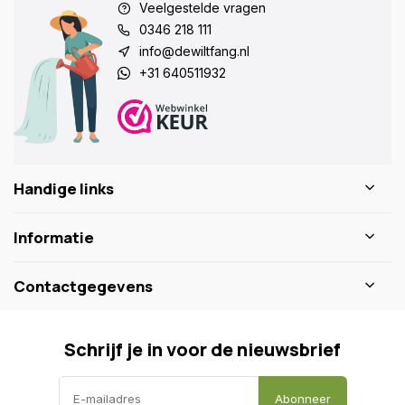
Veelgestelde vragen
0346 218 111
info@dewiltfang.nl
+31 640511932
Handige links
Informatie
Contactgegevens
Schrijf je in voor de nieuwsbrief
Abonneer