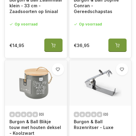
klein - 33 cm -
Conran -
Zaadsoorten op liniaal
Gereedschapstas
Op voorraad
Op voorraad
€14,95
€36,95
(0)
(0)
Burgon & Ball Blikje
Burgon & Ball
touw met houten deksel
Rozenritser - Luxe
- Koolzwart