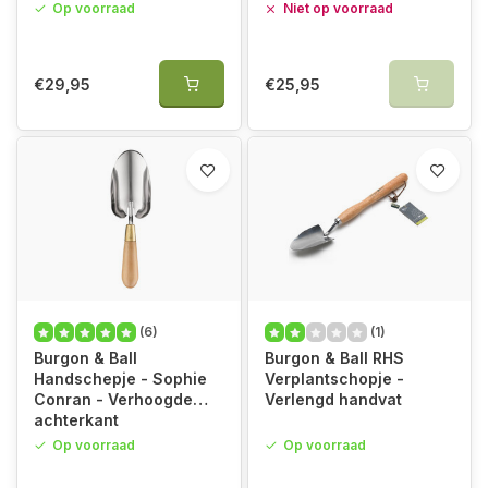
Op voorraad
Niet op voorraad
€29,95
€25,95
(6)
(1)
Burgon & Ball
Burgon & Ball RHS
Handschepje - Sophie
Verplantschopje -
Conran - Verhoogde
Verlengd handvat
achterkant
Op voorraad
Op voorraad