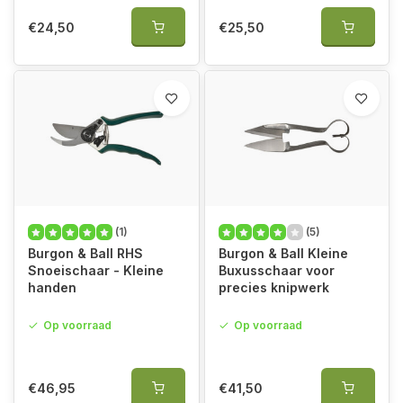
€24,50
€25,50
(1)
(5)
Burgon & Ball RHS
Burgon & Ball Kleine
Snoeischaar - Kleine
Buxusschaar voor
handen
precies knipwerk
Op voorraad
Op voorraad
€46,95
€41,50