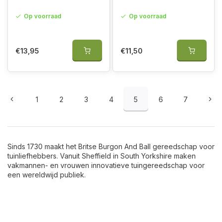
Op voorraad
Op voorraad
€13,95
€11,50
1
2
3
4
5
6
7
Sinds 1730 maakt het Britse Burgon And Ball gereedschap voor
tuinliefhebbers. Vanuit Sheffield in South Yorkshire maken
vakmannen- en vrouwen innovatieve tuingereedschap voor
een wereldwijd publiek.