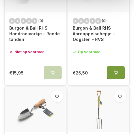
(0)
(0)
Burgon & Ball RHS
Burgon & Ball RHS
Handrooivorkje - Ronde
Aardappelschepje -
tanden
Oogsten - RVS
Niet op voorraad
Op voorraad
€15,95
€25,50