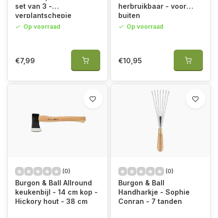
set van 3 -
herbruikbaar - voor
verplantschepje
buiten
Op voorraad
Op voorraad
€7,99
€10,95
(0)
(0)
Burgon & Ball Allround
Burgon & Ball
keukenbijl - 14 cm kop -
Handharkje - Sophie
Hickory hout - 38 cm
Conran - 7 tanden